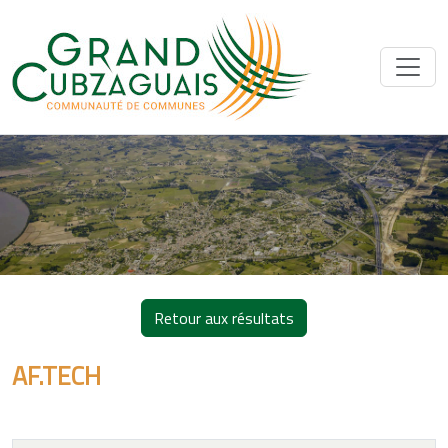
Retour aux résultats
AF.TECH