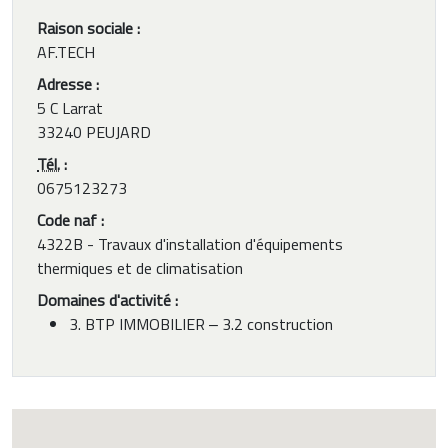
Raison sociale :
AF.TECH
Adresse :
5 C Larrat
33240 PEUJARD
Tél.
:
0675123273
Code naf :
4322B - Travaux d'installation d'équipements
thermiques et de climatisation
Domaines d'activité :
3. BTP IMMOBILIER ‒ 3.2 construction