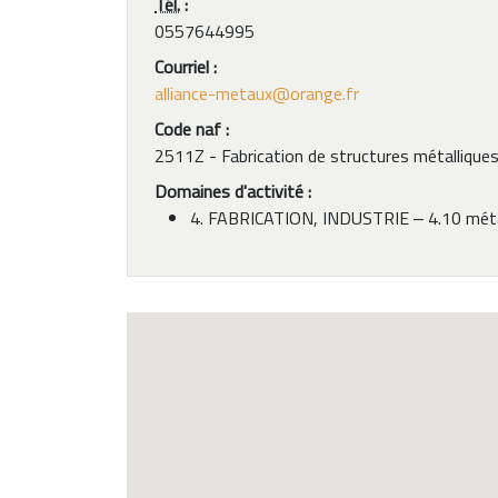
Tél.
:
0557644995
Courriel :
alliance-metaux@orange.fr
Code naf :
2511Z - Fabrication de structures métalliques
Domaines d'activité :
4. FABRICATION, INDUSTRIE ‒ 4.10 méta