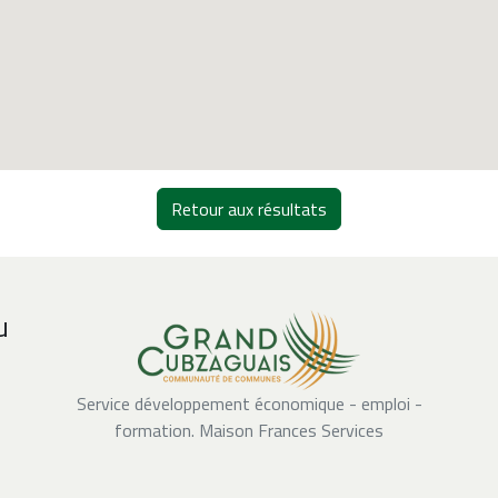
Retour aux résultats
u
Service développement économique - emploi -
formation. Maison Frances Services