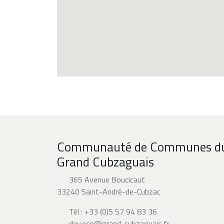
Communauté de Communes d
Grand Cubzaguais
365 Avenue Boucicaut
33240 Saint-André-de-Cubzac
Tél : +33 (0)5 57 94 83 36
dev.eco@grand-cubzaguais.fr