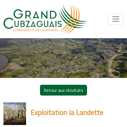
Retour aux résultats
Exploitation la Landette