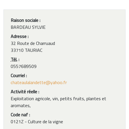
Raison sociale :
BARDEAU SYLVIE
Adresse :
32 Route de Charruaud
33710 TAURIAC
Tél.
:
0557689509
Courriel :
chateaulalandette@yahoo.fr
Activité réelle :
Exploitation agricole, vin, petits fruits, plantes et
aromates,
Code naf :
0121Z - Culture de la vigne