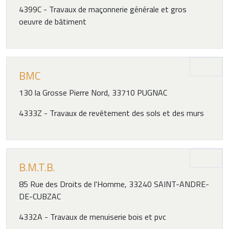
4399C - Travaux de maçonnerie générale et gros
oeuvre de bâtiment
BMC
130 la Grosse Pierre Nord, 33710 PUGNAC
4333Z - Travaux de revêtement des sols et des murs
B.M.T.B.
85 Rue des Droits de l'Homme, 33240 SAINT-ANDRE-
DE-CUBZAC
4332A - Travaux de menuiserie bois et pvc